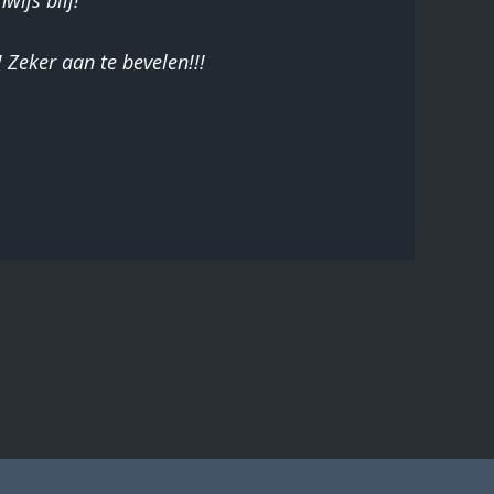
wijs blij!
 Zeker aan te bevelen!!!