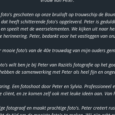
vrouw van Peter.
 foto's geschoten op onze bruiloft op trouwschip de Boun
at heeft schitterende foto's opgeleverd. Peter is geduldi
en speelt met de weerselementen. We kijken uit naar he
e herinnering. Peter, bedankt voor het vastleggen van on
r mooie foto’s van de 40e trouwdag van mijn ouders gem
o's wilt ben je bij Peter van Raziëls fotografie op het goe
 hebben de samenwerking met Peter als heel fijn en ong
ring. Een fotoshoot door Peter en Sylvia. Professioneel en
e cliënt, en ze komen zelf ook met leuke ideën aan. Van
ge fotograaf en maakt prachtige foto's. Peter creëert rus