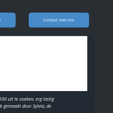
n
Contact met ons
0 uit te zoeken, erg lastig
ek gemaakt door Sylvia, de