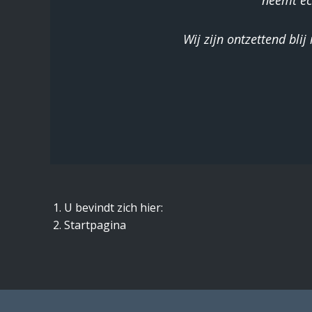
neemt ech
Wij zijn ontzettend bli
U bevindt zich hier:
Startpagina