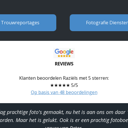
Trouwreportages
Fotografie Dienste
REVIEWS
Klanten beoordelen Raziëls met 5 sterren:
★★★★★
5/5
Op basis van
48
beoordelingen
ag prachtige foto's gemaakt, nu het is aan ons om daar 10
orden. Maar het is gelukt. Ook is er een prachtig fotobo