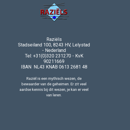
Raziëls
Stadseiland 100, 8243 HV, Lelystad
- Nederland
Tel: +31(0)320 231270 - KvK
90211669
IBAN NL43 KNAB 0613 2681 48
Raziël is een mythisch wezen, de
bewaarder van de geheimen. Er zit veel
aardse kennis bij dit wezen, je kan er veel
van leren.