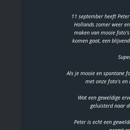
11 september heeft Peter
Hollands zomer weer en d
maken van mooie foto's 
komen gaat, een blijvend
Supe
Als je mooie en spontane fot
met onze foto's en
Wat een geweldige erva
geluisterd naar d
Peter is echt een geweldi