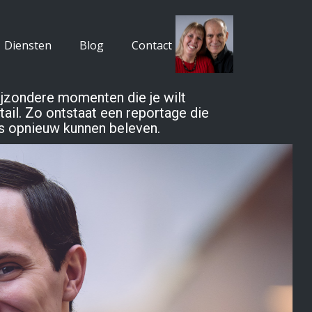
Diensten
Blog
Contact
bijzondere momenten die je wilt
ail. Zo ontstaat een reportage die
eds opnieuw kunnen beleven.