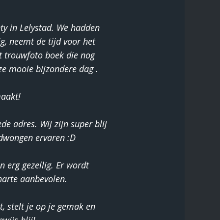
ty in Lelystad. We hadden
g, neemt de tijd voor het
t trouwfoto boek die nog
ze mooie bijzondere dag .
aakt!
de adres. Wij zijn super blij
edwongen ervaren :D
 erg gezellig. Er wordt
 harte aanbevolen.
t, stelt je op je gemak en