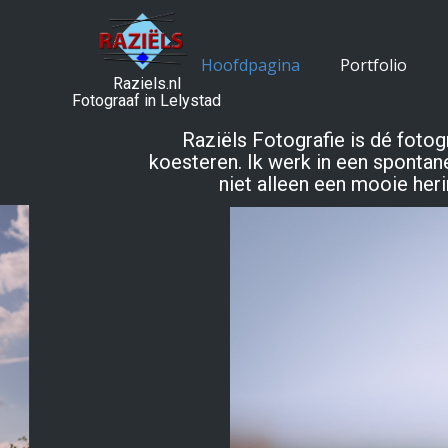
Hoofdpagina
Portfolio
Raziels.nl
Fotograaf in Lelystad
Raziëls Fotografie is dé fotog
koesteren. Ik werk in een spontan
niet alleen een mooie heri