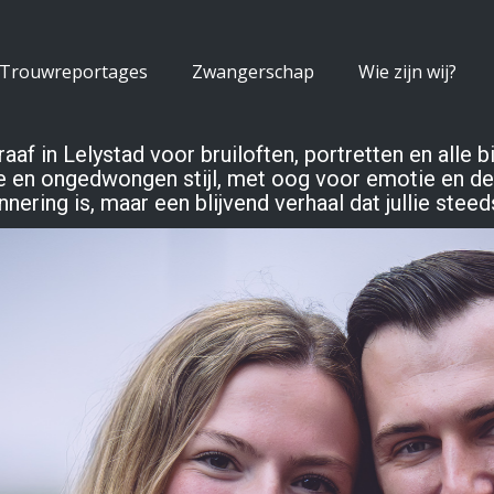
Trouwreportages
Zwangerschap
Wie zijn wij?
raaf in Lelystad voor bruiloften, portretten en alle 
e en ongedwongen stijl, met oog voor emotie en det
nnering is, maar een blijvend verhaal dat jullie ste