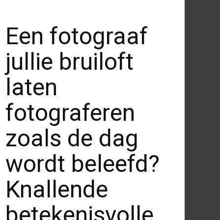
Een fotograaf
jullie bruiloft
laten
fotograferen
zoals de dag
wordt beleefd?
Knallende
betekenisvolle