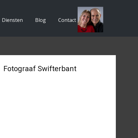
Diensten
Blog
Contact
Fotograaf Swifterbant