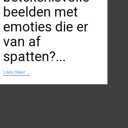
beelden met
emoties die er
van af
spatten?...
Lees meer …