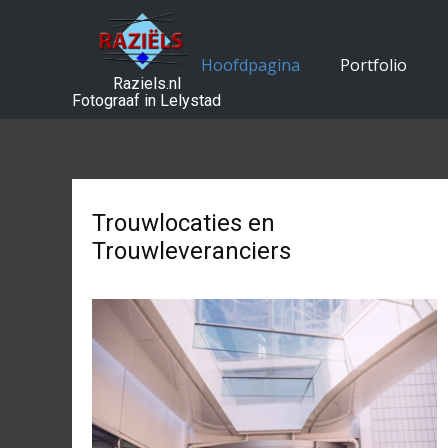
Hoofdpagina
Portfolio
Raziels.nl
Fotograaf in Lelystad
Trouwlocaties en
Trouwleveranciers