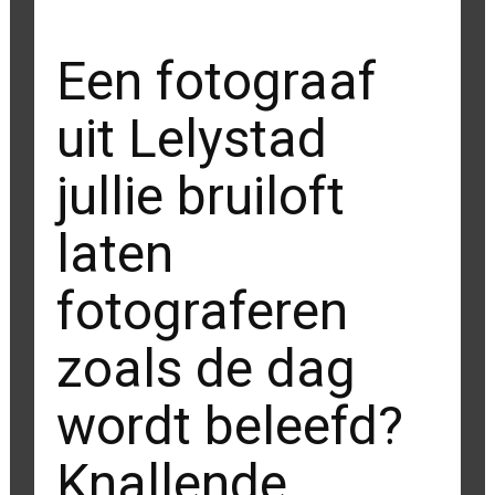
Een fotograaf
uit Lelystad
jullie bruiloft
laten
fotograferen
zoals de dag
wordt beleefd?
Knallende