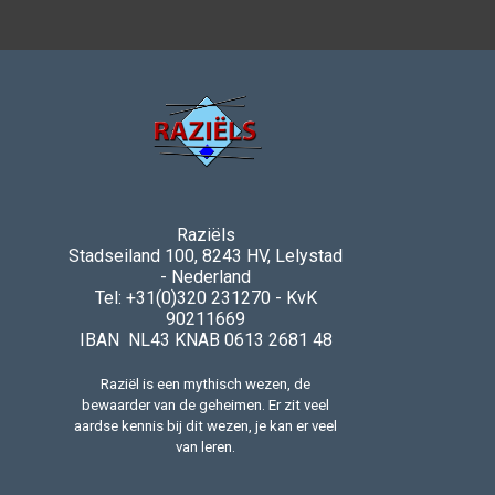
Raziëls
Stadseiland 100, 8243 HV, Lelystad
- Nederland
Tel: +31(0)320 231270 - KvK
90211669
IBAN NL43 KNAB 0613 2681 48
Raziël is een mythisch wezen, de
bewaarder van de geheimen. Er zit veel
aardse kennis bij dit wezen, je kan er veel
van leren.