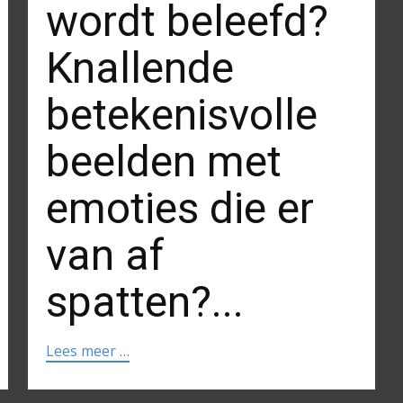
wordt beleefd?
Knallende
betekenisvolle
beelden met
emoties die er
van af
spatten?...
Lees meer …