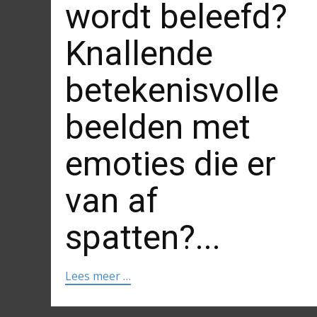
wordt beleefd?
Knallende
betekenisvolle
beelden met
emoties die er
van af
spatten?...
Lees meer …