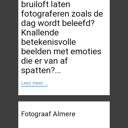
bruiloft laten
fotograferen zoals de
dag wordt beleefd?
Knallende
betekenisvolle
beelden met emoties
die er van af
spatten?...
Lees meer …
Fotograaf Almere