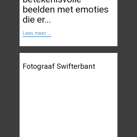
beelden met emoties
die er...
Lees meer …
Fotograaf Swifterbant