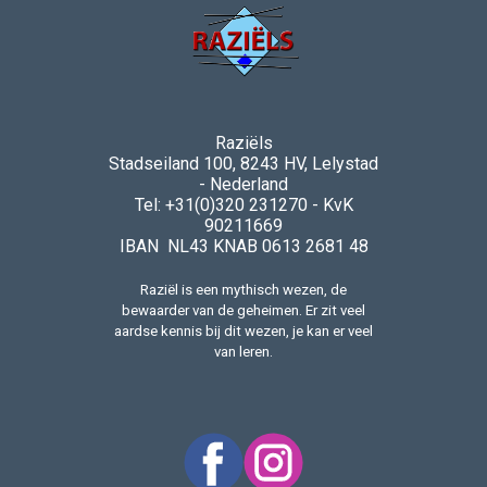
Raziëls
Stadseiland 100, 8243 HV, Lelystad
- Nederland
Tel: +31(0)320 231270 - KvK
90211669
IBAN NL43 KNAB 0613 2681 48
Raziël is een mythisch wezen, de
bewaarder van de geheimen. Er zit veel
aardse kennis bij dit wezen, je kan er veel
van leren.