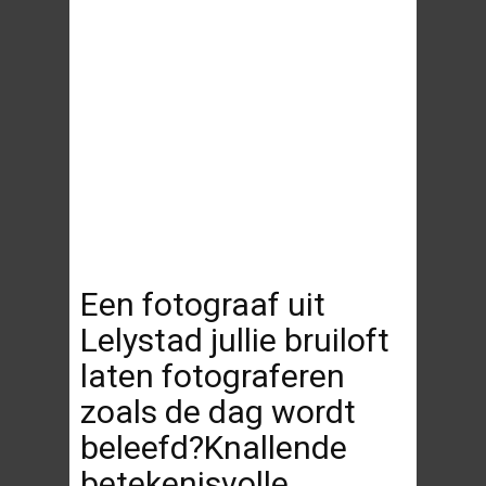
Een fotograaf uit
Lelystad jullie bruiloft
laten fotograferen
zoals de dag wordt
beleefd?Knallende
betekenisvolle