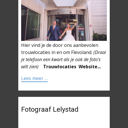
Hier vind je de door ons aanbevolen
trouwlocaties in en om Flevoland.
(Draai
je telefoon een kwart als je ook de foto's
wilt zien)
Trouwlocaties
Website...
Lees meer …
Fotograaf Lelystad