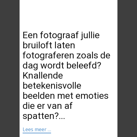
Een fotograaf jullie
bruiloft laten
fotograferen zoals de
dag wordt beleefd?
Knallende
betekenisvolle
beelden met emoties
die er van af
spatten?...
Lees meer …