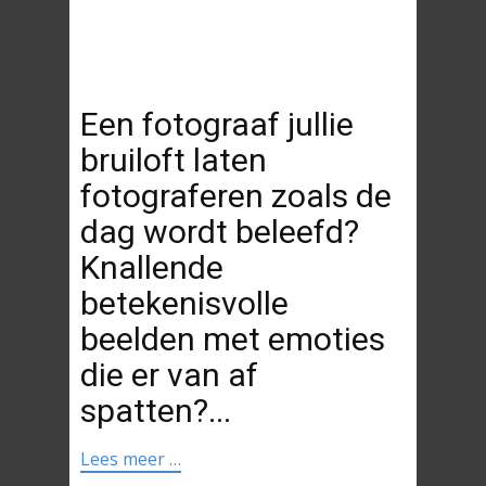
Een fotograaf jullie
bruiloft laten
fotograferen zoals de
dag wordt beleefd?
Knallende
betekenisvolle
beelden met emoties
die er van af
spatten?...
Lees meer …