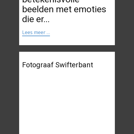
beelden met emoties
die er...
Lees meer …
Fotograaf Swifterbant