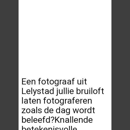
Een fotograaf uit
Lelystad jullie bruiloft
laten fotograferen
zoals de dag wordt
beleefd?Knallende
betekenisvolle