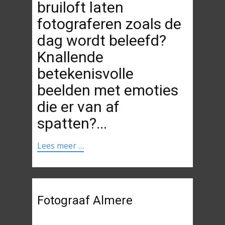
bruiloft laten
fotograferen zoals de
dag wordt beleefd?
Knallende
betekenisvolle
beelden met emoties
die er van af
spatten?...
Lees meer …
Fotograaf Almere