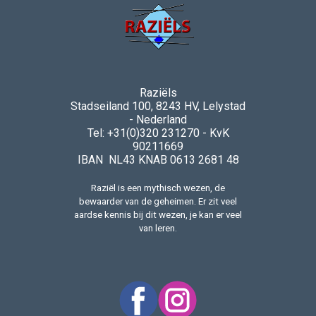
Raziëls
Stadseiland 100, 8243 HV, Lelystad
- Nederland
Tel: +31(0)320 231270 - KvK
90211669
IBAN NL43 KNAB 0613 2681 48
Raziël is een mythisch wezen, de
bewaarder van de geheimen. Er zit veel
aardse kennis bij dit wezen, je kan er veel
van leren.