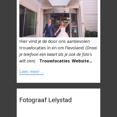
Hier vind je de door ons aanbevolen
trouwlocaties in en om Flevoland.
(Draai
je telefoon een kwart als je ook de foto's
wilt zien)
Trouwlocaties
Website...
Lees meer …
Fotograaf Lelystad