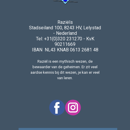
Raziëls
Stadseiland 100, 8243 HV, Lelystad
- Nederland
Tel: +31(0)320 231270 - KvK
90211669
IBAN NL43 KNAB 0613 2681 48
Raziël is een mythisch wezen, de
bewaarder van de geheimen. Er zit veel
aardse kennis bij dit wezen, je kan er veel
van leren.