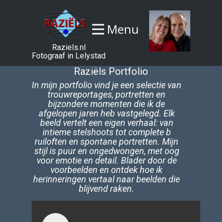
Menu
Raziels.nl
Fotograaf in Lelystad
Raziëls Portfolio
In mijn portfolio vind je een selectie van
trouwreportages, portretten en
bijzondere momenten die ik de
afgelopen jaren heb vastgelegd. Elk
beeld vertelt een eigen verhaal: van
intieme stelshoots tot complete b​
ruiloften en spontane portretten. Mijn
stijl is puur en ongedwongen, met oog
voor emotie en detail. Blader door de
voorbeelden en ontdek hoe ik
herinneringen vertaal naar beelden die
blijvend raken.