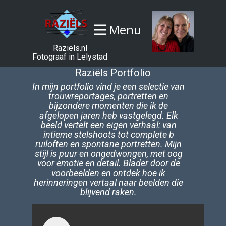
Menu
Raziels.nl
Fotograaf in Lelystad
Raziëls Portfolio
In mijn portfolio vind je een selectie van
trouwreportages, portretten en
bijzondere momenten die ik de
afgelopen jaren heb vastgelegd. Elk
beeld vertelt een eigen verhaal: van
intieme stelshoots tot complete b​
ruiloften en spontane portretten. Mijn
stijl is puur en ongedwongen, met oog
voor emotie en detail. Blader door de
voorbeelden en ontdek hoe ik
herinneringen vertaal naar beelden die
blijvend raken.