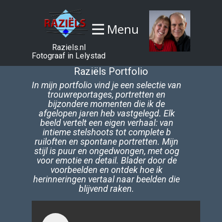
Menu
Raziels.nl
Fotograaf in Lelystad
Raziëls Portfolio
In mijn portfolio vind je een selectie van
trouwreportages, portretten en
bijzondere momenten die ik de
afgelopen jaren heb vastgelegd. Elk
beeld vertelt een eigen verhaal: van
intieme stelshoots tot complete b​
ruiloften en spontane portretten. Mijn
stijl is puur en ongedwongen, met oog
voor emotie en detail. Blader door de
voorbeelden en ontdek hoe ik
herinneringen vertaal naar beelden die
blijvend raken.