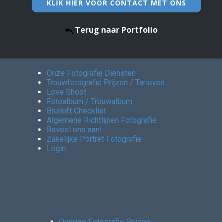
KLIK HIER VOOR CONTACT MET ONS
Terug naar Portfolio
Onze Fotografie Diensten
Trouwfotografie Prijzen / Tarieven
Love Shoot
Fotoalbum / Trouwalbum
Bruiloft Checklist
Algemene Richtlijnen Fotografie
Beveel ons aan!
Zakelijke Portret Fotografie
Login
Overige Fotografie Prijzen