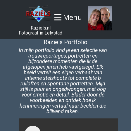
Menu
Raziels.nl
Fotograaf in Lelystad
Raziëls Portfolio
In mijn portfolio vind je een selectie van
trouwreportages, portretten en
bijzondere momenten die ik de
afgelopen jaren heb vastgelegd. Elk
beeld vertelt een eigen verhaal: van
intieme stelshoots tot complete b​
ruiloften en spontane portretten. Mijn
stijl is puur en ongedwongen, met oog
voor emotie en detail. Blader door de
voorbeelden en ontdek hoe ik
herinneringen vertaal naar beelden die
blijvend raken.