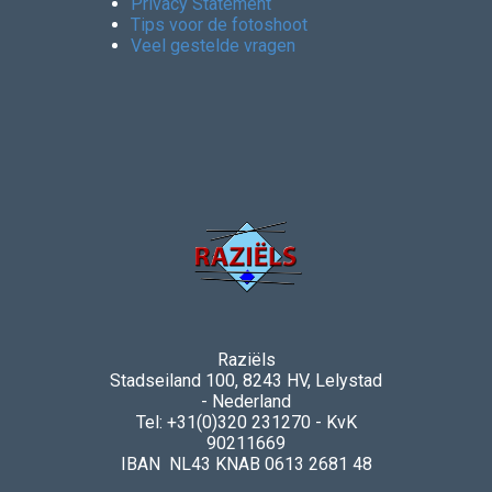
Privacy Statement
Tips voor de fotoshoot
Veel gestelde vragen
Raziëls
Stadseiland 100, 8243 HV, Lelystad
- Nederland
Tel: +31(0)320 231270 - KvK
90211669
IBAN NL43 KNAB 0613 2681 48