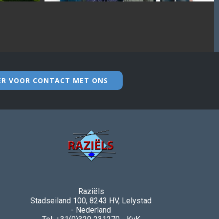
IER VOOR CONTACT MET ONS
Raziëls
Stadseiland 100, 8243 HV, Lelystad
- Nederland