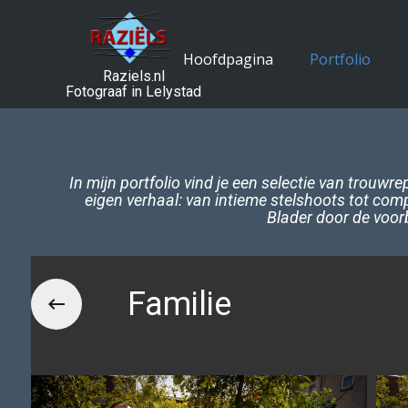
Hoofdpagina
Portfolio
Raziels.nl
Fotograaf in Lelystad
In mijn portfolio vind je een selectie van trouwr
eigen verhaal: van intieme stelshoots tot comp
Blader door de voorb
Familie