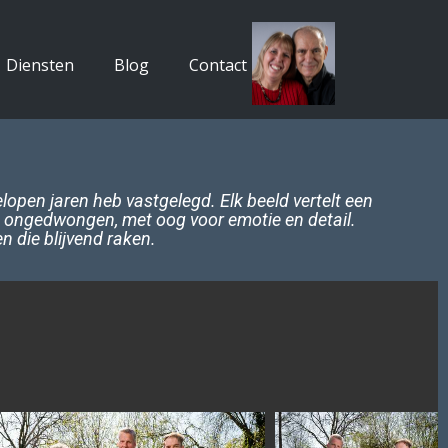
Diensten
Blog
Contact
elopen jaren heb vastgelegd. Elk beeld vertelt een
 en ongedwongen, met oog voor emotie en detail.
n die blijvend raken.