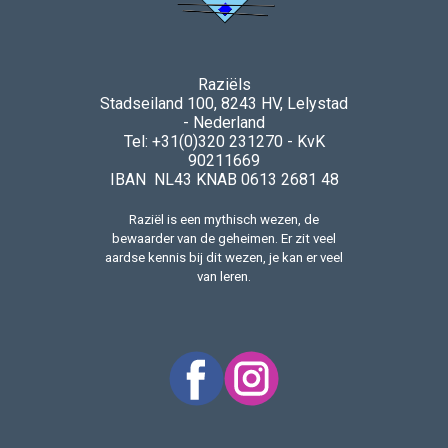
Raziëls
Stadseiland 100, 8243 HV, Lelystad
- Nederland
Tel: +31(0)320 231270 - KvK
90211669
IBAN NL43 KNAB 0613 2681 48
Raziël is een mythisch wezen, de
bewaarder van de geheimen. Er zit veel
aardse kennis bij dit wezen, je kan er veel
van leren.