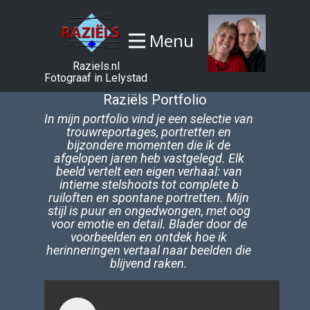
Menu
Raziels.nl
Fotograaf in Lelystad
Raziëls Portfolio
In mijn portfolio vind je een selectie van
trouwreportages, portretten en
bijzondere momenten die ik de
afgelopen jaren heb vastgelegd. Elk
beeld vertelt een eigen verhaal: van
intieme stelshoots tot complete b​
ruiloften en spontane portretten. Mijn
stijl is puur en ongedwongen, met oog
voor emotie en detail. Blader door de
voorbeelden en ontdek hoe ik
herinneringen vertaal naar beelden die
blijvend raken.