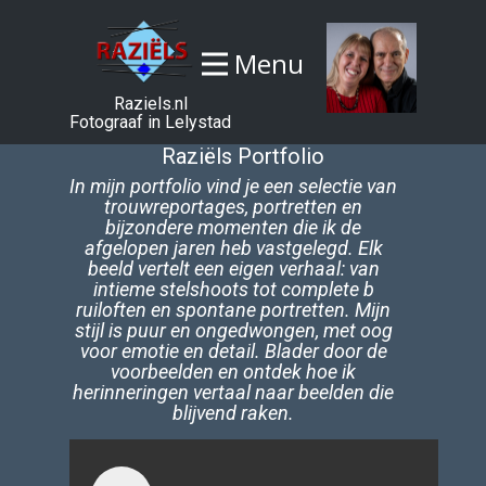
Menu
Raziels.nl
Fotograaf in Lelystad
Raziëls Portfolio
In mijn portfolio vind je een selectie van
trouwreportages, portretten en
bijzondere momenten die ik de
afgelopen jaren heb vastgelegd. Elk
beeld vertelt een eigen verhaal: van
intieme stelshoots tot complete b​
ruiloften en spontane portretten. Mijn
stijl is puur en ongedwongen, met oog
voor emotie en detail. Blader door de
voorbeelden en ontdek hoe ik
herinneringen vertaal naar beelden die
blijvend raken.