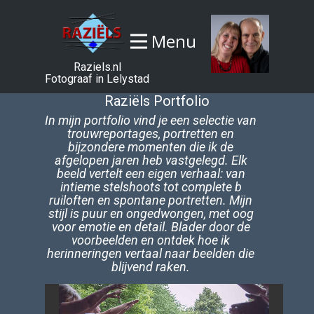
Menu
Raziels.nl
Fotograaf in Lelystad
Raziëls Portfolio
In mijn portfolio vind je een selectie van
trouwreportages, portretten en
bijzondere momenten die ik de
afgelopen jaren heb vastgelegd. Elk
beeld vertelt een eigen verhaal: van
intieme stelshoots tot complete b​
ruiloften en spontane portretten. Mijn
stijl is puur en ongedwongen, met oog
voor emotie en detail. Blader door de
voorbeelden en ontdek hoe ik
herinneringen vertaal naar beelden die
blijvend raken.