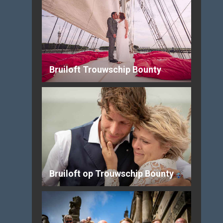
Bruiloft Trouwschip Bounty
Bruiloft op Trouwschip Bounty