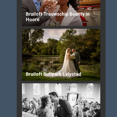
Bruiloft Trouwschip Bounty in
Hoorn
Bruiloft Bultpark Lelystad