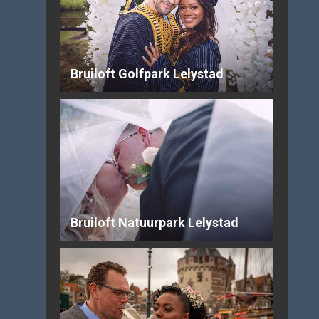
Bruiloft Golfpark Lelystad
Bruiloft Natuurpark Lelystad