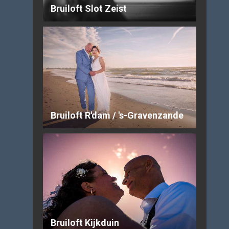
Bruiloft Slot Zeist
Bruiloft R'dam / 's-Gravenzande
Bruiloft Kijkduin