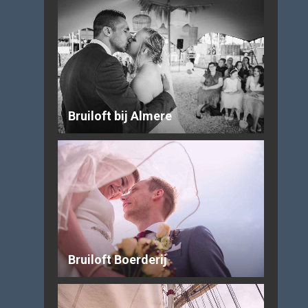
Bruiloft bij Almere
Bruiloft Boerderij