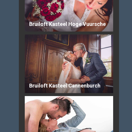
Bruiloft Kasteel Hoge Vuursche
Bruiloft Kasteel Cannenburch