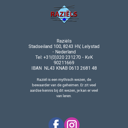
Raziëls
Stadseiland 100, 8243 HV, Lelystad
- Nederland
Tel: +31(0)320 231270 - KvK
90211669
IBAN NL43 KNAB 0613 2681 48
Raziël is een mythisch wezen, de
bewaarder van de geheimen. Er zit veel
aardse kennis bij dit wezen, je kan er veel
van leren.