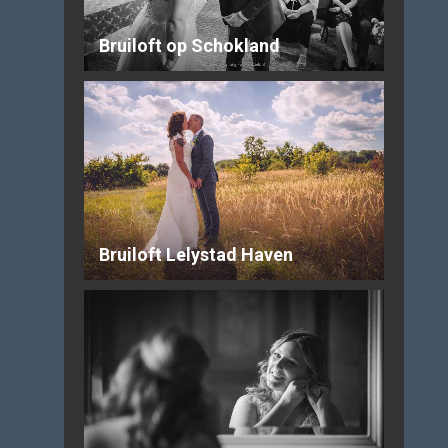
Bruiloft op Schokland
Bruiloft Lelystad Haven