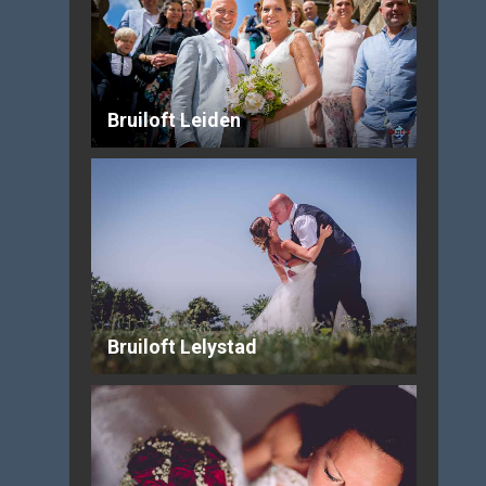
Bruiloft Leiden
Bruiloft Lelystad