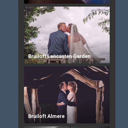
Bruiloft Lancasten Garden
Bruiloft Almere