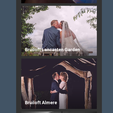
Bruiloft Lancasten Garden
Bruiloft Almere