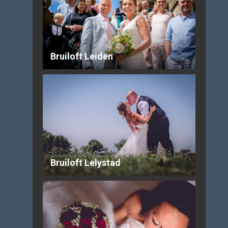
Bruiloft Leiden
Bruiloft Lelystad