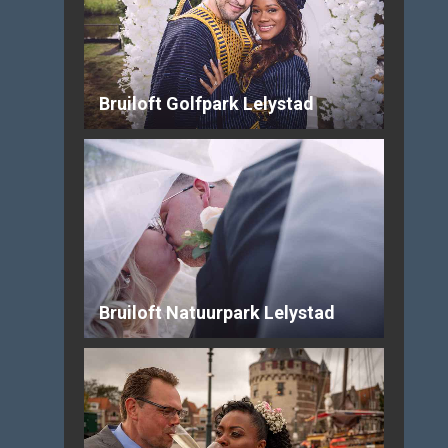
Bruiloft Golfpark Lelystad
Bruiloft Natuurpark Lelystad