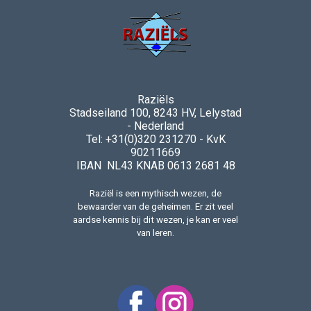
Raziëls
Stadseiland 100, 8243 HV, Lelystad
- Nederland
Tel: +31(0)320 231270 - KvK
90211669
IBAN NL43 KNAB 0613 2681 48
Raziël is een mythisch wezen, de
bewaarder van de geheimen. Er zit veel
aardse kennis bij dit wezen, je kan er veel
van leren.