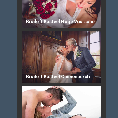
Bruiloft Kasteel Hoge Vuursche
Bruiloft Kasteel Cannenburch