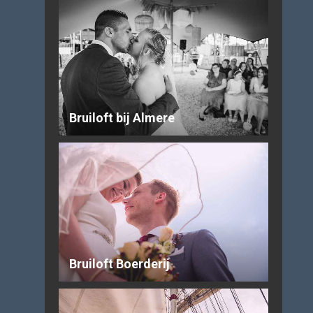
Bruiloft bij Almere
Bruiloft Boerderij