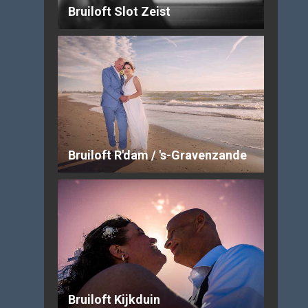
Bruiloft Slot Zeist
Bruiloft R'dam / 's-Gravenzande
Bruiloft Kijkduin