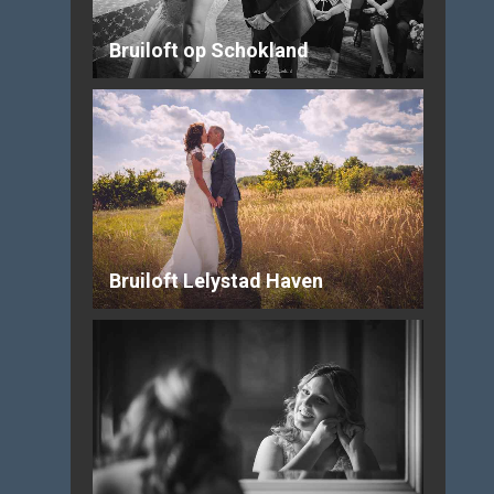
Bruiloft op Schokland
Bruiloft Lelystad Haven