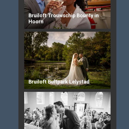
Bruiloft Trouwschip Bounty in
Hoorn
Bruiloft Bultpark Lelystad