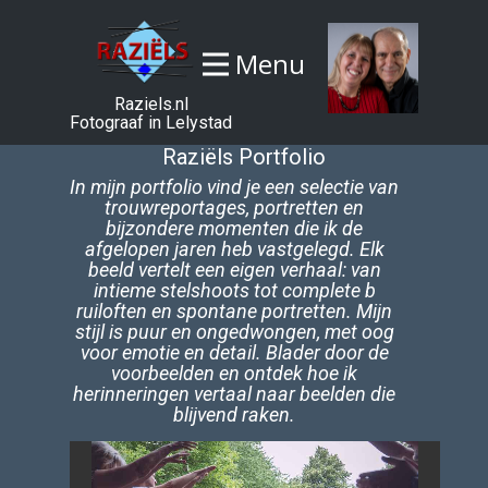
Menu
Raziels.nl
Fotograaf in Lelystad
Raziëls Portfolio
In mijn portfolio vind je een selectie van
trouwreportages, portretten en
bijzondere momenten die ik de
afgelopen jaren heb vastgelegd. Elk
beeld vertelt een eigen verhaal: van
intieme stelshoots tot complete b​
ruiloften en spontane portretten. Mijn
stijl is puur en ongedwongen, met oog
voor emotie en detail. Blader door de
voorbeelden en ontdek hoe ik
herinneringen vertaal naar beelden die
blijvend raken.