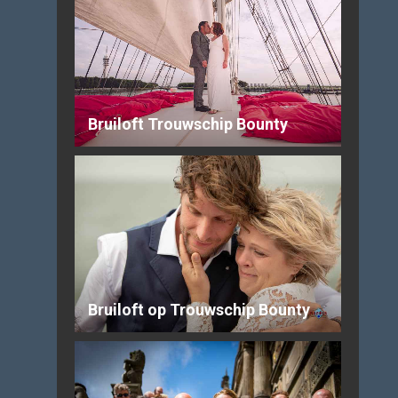
Bruiloft Trouwschip Bounty
Bruiloft op Trouwschip Bounty