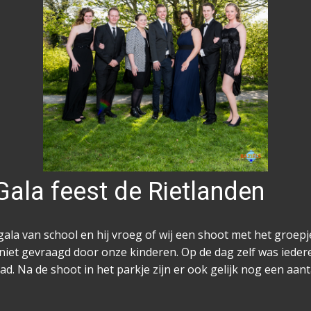
Gala feest de Rietlanden
ala van school en hij vroeg of wij een shoot met het groepje
niet gevraagd door onze kinderen. Op de dag zelf was iedere
ad. Na de shoot in het parkje zijn er ook gelijk nog een aant