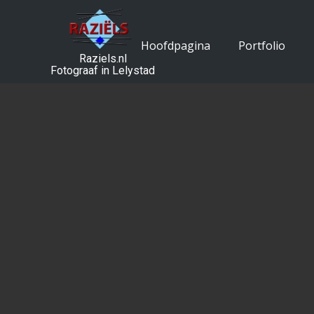
Hoofdpagina
Portfolio
Raziels.nl
Fotograaf in Lelystad