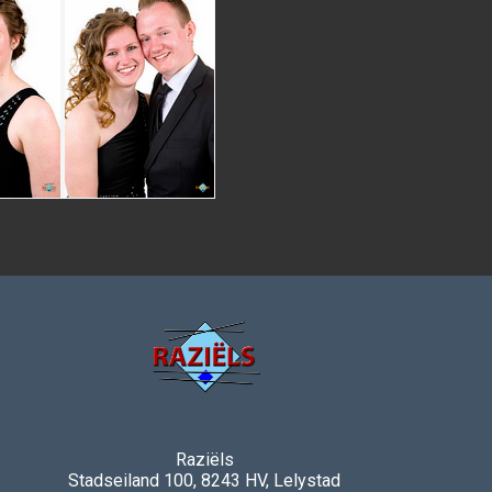
Raziëls
Stadseiland 100, 8243 HV, Lelystad