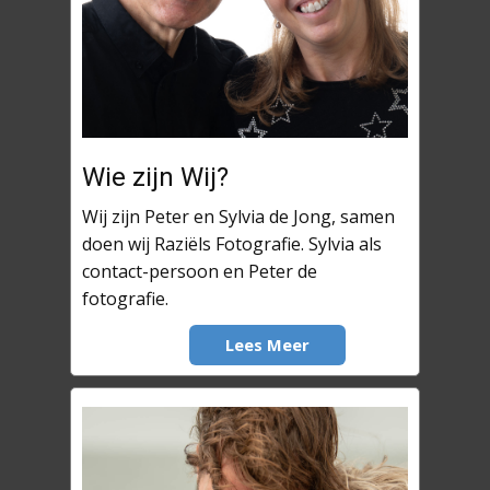
Wie zijn Wij?
Wij zijn Peter en Sylvia de Jong, samen
doen wij Raziëls Fotografie. Sylvia als
contact-persoon en Peter de
fotografie.
Lees Meer