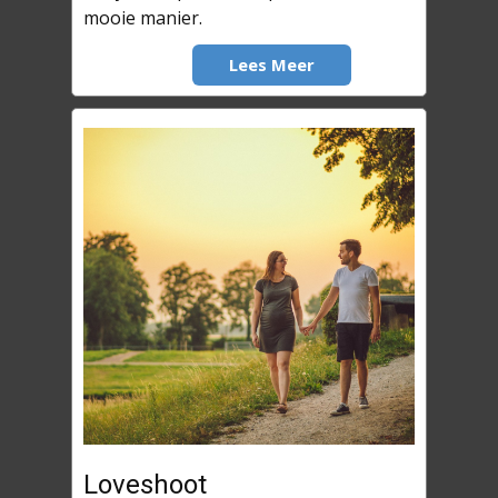
mooie manier.
Lees Meer
Loveshoot