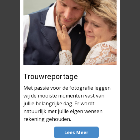
Trouwreportage
Met passie voor de fotografie leggen
wij de mooiste momenten vast van
jullie belangrijke dag. Er wordt
natuurlijk met jullie eigen wensen
rekening gehouden.
Lees Meer