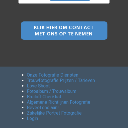
KLIK HIER OM CONTACT
MET ONS OP TE NEMEN
Onze Fotografie Diensten
Trouwfotografie Prijzen / Tarieven
Love Shoot
Fotoalbum / Trouwalbum
Bruiloft Checklist
Algemene Richtlijnen Fotografie
Beveel ons aan!
Zakelijke Portret Fotografie
Login