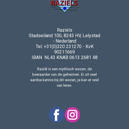
Raziëls
Stadseiland 100, 8243 HV, Lelystad
- Nederland
Tel: +31(0)320 231270 - KvK
90211669
IBAN NL43 KNAB 0613 2681 48
Raziël is een mythisch wezen, de
bewaarder van de geheimen. Er zit veel
aardse kennis bij dit wezen, je kan er veel
van leren.