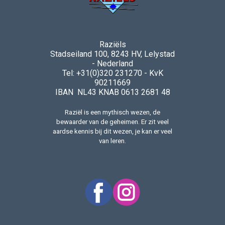
Raziëls
Stadseiland 100, 8243 HV, Lelystad
- Nederland
Tel: +31(0)320 231270 - KvK
90211669
IBAN NL43 KNAB 0613 2681 48
Raziël is een mythisch wezen, de
bewaarder van de geheimen. Er zit veel
aardse kennis bij dit wezen, je kan er veel
van leren.