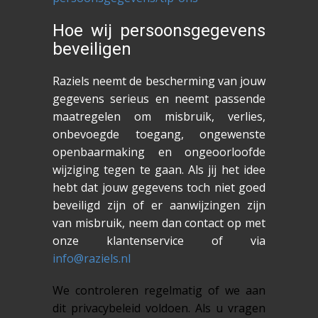
Hoe wij persoonsgegevens
beveiligen
Raziels neemt de bescherming van jouw
gegevens serieus en neemt passende
maatregelen om misbruik, verlies,
onbevoegde toegang, ongewenste
openbaarmaking en ongeoorloofde
wijziging tegen te gaan. Als jij het idee
hebt dat jouw gegevens toch niet goed
beveiligd zijn of er aanwijzingen zijn
van misbruik, neem dan contact op met
onze klantenservice of via
info@raziels.nl
We controleren regelmatig of we aan
dit privacybeleid voldoen. Als u vragen