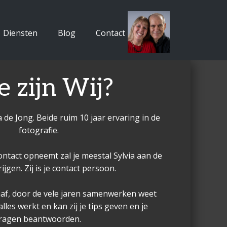
Diensten
Blog
Contact
 zijn Wij?
ia de Jong. Beide ruim 10 jaar ervaring in de
fotografie.
ntact opneemt zal je meestal Sylvia aan de
ijgen. Zij is je contact persoon.
graaf, door de vele jaren samenwerken weet
alles werkt en kan zij je tips geven en je
ragen beantwoorden.