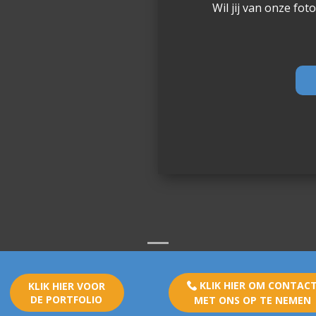
Wil jij van onze fo
KLIK HIER OM CONTAC
KLIK HIER VOOR
DE PORTFOLIO
MET ONS OP TE NEMEN