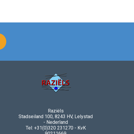
Raziëls
Stadseiland 100, 8243 HV, Lelystad
- Nederland
Tel: +31(0)320 231270 - KvK
90211669