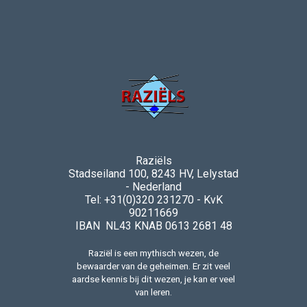
Raziëls
Stadseiland 100, 8243 HV, Lelystad
- Nederland
Tel: +31(0)320 231270 - KvK
90211669
IBAN NL43 KNAB 0613 2681 48
Raziël is een mythisch wezen, de
bewaarder van de geheimen. Er zit veel
aardse kennis bij dit wezen, je kan er veel
van leren.