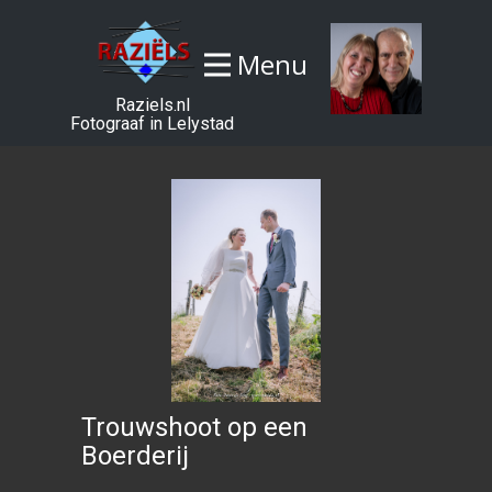
Menu
Raziels.nl
Fotograaf in Lelystad
Trouwshoot op een
Boerderij