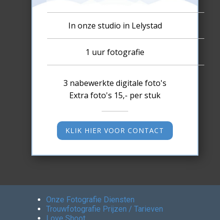
In onze studio in Lelystad
1 uur fotografie
3 nabewerkte digitale foto's
Extra foto's 15,- per stuk
KLIK HIER VOOR CONTACT
Onze Fotografie Diensten
Trouwfotografie Prijzen / Tarieven
Love Shoot