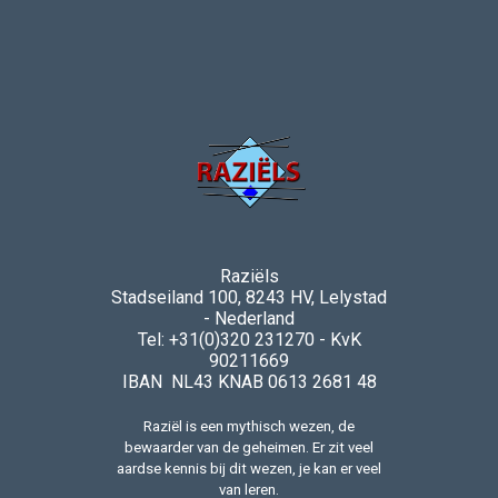
Raziëls
Stadseiland 100, 8243 HV, Lelystad
- Nederland
Tel: +31(0)320 231270 - KvK
90211669
IBAN NL43 KNAB 0613 2681 48
Raziël is een mythisch wezen, de
bewaarder van de geheimen. Er zit veel
aardse kennis bij dit wezen, je kan er veel
van leren.