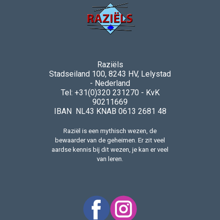
Raziëls
Stadseiland 100, 8243 HV, Lelystad
- Nederland
Tel: +31(0)320 231270 - KvK
90211669
IBAN NL43 KNAB 0613 2681 48
Raziël is een mythisch wezen, de
bewaarder van de geheimen. Er zit veel
aardse kennis bij dit wezen, je kan er veel
van leren.