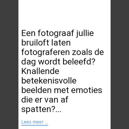
Een fotograaf jullie
bruiloft laten
fotograferen zoals de
dag wordt beleefd?
Knallende
betekenisvolle
beelden met emoties
die er van af
spatten?...
Lees meer …