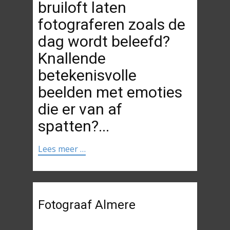
bruiloft laten
fotograferen zoals de
dag wordt beleefd?
Knallende
betekenisvolle
beelden met emoties
die er van af
spatten?...
Lees meer …
Fotograaf Almere