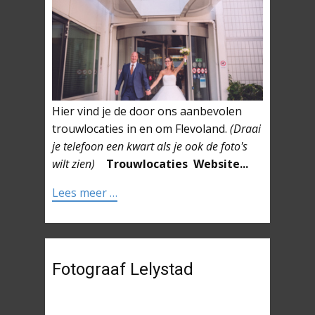
Hier vind je de door ons aanbevolen
trouwlocaties in en om Flevoland.
(Draai
je telefoon een kwart als je ook de foto's
wilt zien)
Trouwlocaties
Website...
Lees meer …
Fotograaf Lelystad