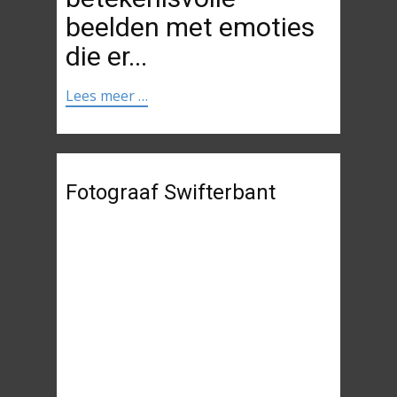
beelden met emoties
die er...
Lees meer …
Fotograaf Swifterbant