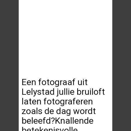
Een fotograaf uit
Lelystad jullie bruiloft
laten fotograferen
zoals de dag wordt
beleefd?Knallende
betekenisvolle