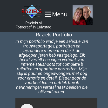
Menu
Raziels.nl
Fotograaf in Lelystad
Raziëls Portfolio
In mijn portfolio vind je een selectie van
trouwreportages, portretten en
bijzondere momenten die ik de
afgelopen jaren heb vastgelegd. Elk
beeld vertelt een eigen verhaal: van
intieme stelshoots tot complete b​
ruiloften en spontane portretten. Mijn
stijl is puur en ongedwongen, met oog
voor emotie en detail. Blader door de
voorbeelden en ontdek hoe ik
herinneringen vertaal naar beelden die
blijvend raken.