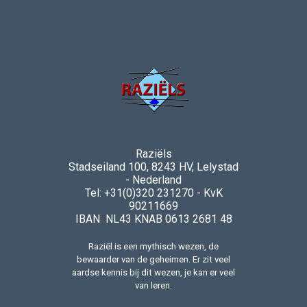
Raziëls
Stadseiland 100, 8243 HV, Lelystad
- Nederland
Tel: +31(0)320 231270 - KvK
90211669
IBAN NL43 KNAB 0613 2681 48
Raziël is een mythisch wezen, de
bewaarder van de geheimen. Er zit veel
aardse kennis bij dit wezen, je kan er veel
van leren.