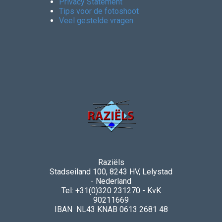
Privacy Statement
Tips voor de fotoshoot
Veel gestelde vragen
Raziëls
Stadseiland 100, 8243 HV, Lelystad
- Nederland
Tel: +31(0)320 231270 - KvK
90211669
IBAN NL43 KNAB 0613 2681 48