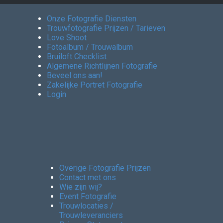
Onze Fotografie Diensten
Trouwfotografie Prijzen / Tarieven
Love Shoot
Fotoalbum / Trouwalbum
Bruiloft Checklist
Algemene Richtlijnen Fotografie
Beveel ons aan!
Zakelijke Portret Fotografie
Login
Overige Fotografie Prijzen
Contact met ons
Wie zijn wij?
Event Fotografie
Trouwlocaties /
Trouwleveranciers