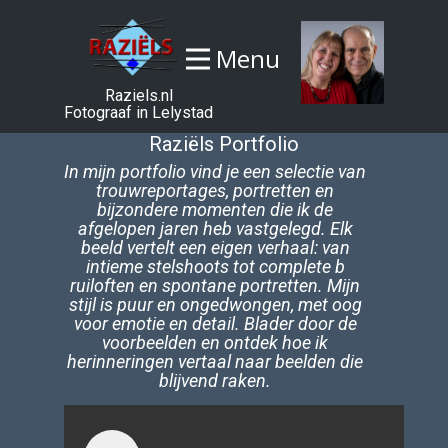
Menu
Raziels.nl
Fotograaf in Lelystad
Raziëls Portfolio
In mijn portfolio vind je een selectie van
trouwreportages, portretten en
bijzondere momenten die ik de
afgelopen jaren heb vastgelegd. Elk
beeld vertelt een eigen verhaal: van
intieme stelshoots tot complete b​
ruiloften en spontane portretten. Mijn
stijl is puur en ongedwongen, met oog
voor emotie en detail. Blader door de
voorbeelden en ontdek hoe ik
herinneringen vertaal naar beelden die
blijvend raken.