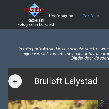
Hoofdpagina
Portfolio
Raziels.nl
Fotograaf in Lelystad
In mijn portfolio vind je een selectie van trouwr
eigen verhaal: van intieme stelshoots tot comp
Blader door de voorb
Bruiloft Lelystad