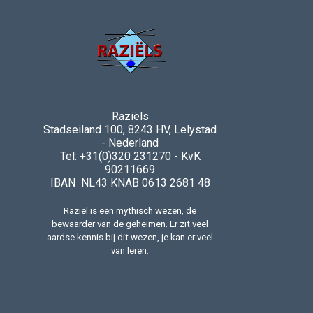
Raziëls
Stadseiland 100, 8243 HV, Lelystad
- Nederland
Tel: +31(0)320 231270 - KvK
90211669
IBAN NL43 KNAB 0613 2681 48
Raziël is een mythisch wezen, de
bewaarder van de geheimen. Er zit veel
aardse kennis bij dit wezen, je kan er veel
van leren.