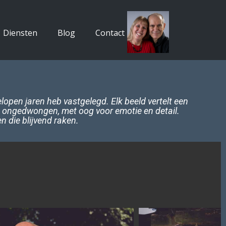
Diensten
Blog
Contact
elopen jaren heb vastgelegd. Elk beeld vertelt een
 en ongedwongen, met oog voor emotie en detail.
n die blijvend raken.