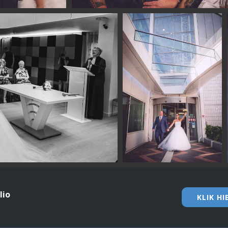
lio
KLIK H