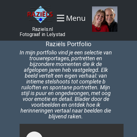
Menu
Raziels.nl
Fotograaf in Lelystad
Raziëls Portfolio
In mijn portfolio vind je een selectie van
trouwreportages, portretten en
bijzondere momenten die ik de
afgelopen jaren heb vastgelegd. Elk
beeld vertelt een eigen verhaal: van
intieme stelshoots tot complete b​
ruiloften en spontane portretten. Mijn
stijl is puur en ongedwongen, met oog
voor emotie en detail. Blader door de
voorbeelden en ontdek hoe ik
herinneringen vertaal naar beelden die
blijvend raken.