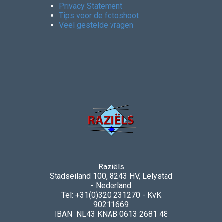
Privacy Statement
Tips voor de fotoshoot
Veel gestelde vragen
Raziëls
Stadseiland 100, 8243 HV, Lelystad
- Nederland
Tel: +31(0)320 231270 - KvK
90211669
IBAN NL43 KNAB 0613 2681 48