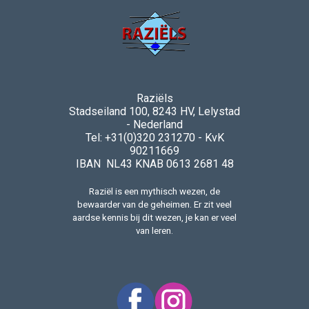
Raziëls
Stadseiland 100, 8243 HV, Lelystad
- Nederland
Tel: +31(0)320 231270 - KvK
90211669
IBAN NL43 KNAB 0613 2681 48
Raziël is een mythisch wezen, de
bewaarder van de geheimen. Er zit veel
aardse kennis bij dit wezen, je kan er veel
van leren.