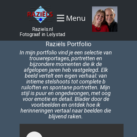
Menu
Raziels.nl
Fotograaf in Lelystad
Raziëls Portfolio
In mijn portfolio vind je een selectie van
trouwreportages, portretten en
bijzondere momenten die ik de
afgelopen jaren heb vastgelegd. Elk
beeld vertelt een eigen verhaal: van
intieme stelshoots tot complete b​
ruiloften en spontane portretten. Mijn
stijl is puur en ongedwongen, met oog
voor emotie en detail. Blader door de
voorbeelden en ontdek hoe ik
herinneringen vertaal naar beelden die
blijvend raken.