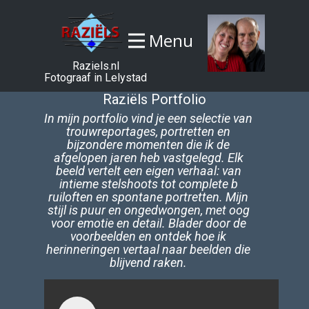
Menu
Raziels.nl
Fotograaf in Lelystad
Raziëls Portfolio
In mijn portfolio vind je een selectie van
trouwreportages, portretten en
bijzondere momenten die ik de
afgelopen jaren heb vastgelegd. Elk
beeld vertelt een eigen verhaal: van
intieme stelshoots tot complete b​
ruiloften en spontane portretten. Mijn
stijl is puur en ongedwongen, met oog
voor emotie en detail. Blader door de
voorbeelden en ontdek hoe ik
herinneringen vertaal naar beelden die
blijvend raken.