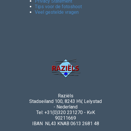
Privacy Statement
Tips voor de fotoshoot
Veel gestelde vragen
Raziëls
Stadseiland 100, 8243 HV, Lelystad
- Nederland
Tel: +31(0)320 231270 - KvK
90211669
IBAN NL43 KNAB 0613 2681 48